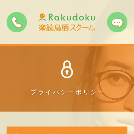
ランディングペ
やのへいお気楽
ホームページ
ージ
ダイエット
Instagram(楽
Facebook
アメブロ
読)
Instagram(ダ
Twitter(ダイエ
Twitter(楽読)
イエット)
ット)
TikTok
LINE
YouTube
プライバシーポリシー
note
小説家になろう
Udemy
スタンドＦＭ